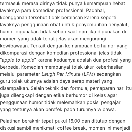
termasuk merasa dirinya tidak punya kemampuan hebat
layaknya para komedian professional. Padahal,
keengganan tersebut tidak beralasan karena seperti
layaknya penggunaan obat untuk penyembuhan penyakit,
humor digunakan tidak setiap saat dan jika digunakan di
momen yang tidak tepat jelas akan mengurangi
kewibawaan. Terkait dengan kemampuan berhumor yang
dikomparasi dengan komedian professional jelas tidak
“
apple to apple
” karena keduanya adalah dua profesi yang
berbeda. Komedian mempunyai tolak ukur keberhasilan
melalui parameter
Laugh Per Minute
(
LPM
) sedangkan
guru tolak ukurnya adalah daya serap materi yang
disampaikan. Selain teknik dan formula, pemaparan hari itu
juga dilengkapi dengan etika berhumor di kelas agar
penggunaan humor tidak melemahkan posisi pengajar
yang tentunya akan berefek pada turunnya wibawa.
Pelatihan berakhir tepat pukul 16.00 dan ditutup dengan
diskusi sambil menikmati coffee break, momen ini menjadi