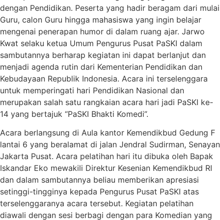
dengan Pendidikan. Peserta yang hadir beragam dari mulai
Guru, calon Guru hingga mahasiswa yang ingin belajar
mengenai penerapan humor di dalam ruang ajar. Jarwo
Kwat selaku ketua Umum Pengurus Pusat PaSKI dalam
sambutannya berharap kegiatan ini dapat berlanjut dan
menjadi agenda rutin dari Kementerian Pendidikan dan
Kebudayaan Republik Indonesia. Acara ini terselenggara
untuk memperingati hari Pendidikan Nasional dan
merupakan salah satu rangkaian acara hari jadi PaSKI ke-
14 yang bertajuk “PaSKI Bhakti Komedi”.
Acara berlangsung di Aula kantor Kemendikbud Gedung F
lantai 6 yang beralamat di jalan Jendral Sudirman, Senayan
Jakarta Pusat. Acara pelatihan hari itu dibuka oleh Bapak
Iskandar Eko mewakili Direktur Kesenian Kemendikbud RI
dan dalam sambutannya beliau memberikan apresiasi
setinggi-tingginya kepada Pengurus Pusat PaSKI atas
terselenggaranya acara tersebut. Kegiatan pelatihan
diawali dengan sesi berbagi dengan para Komedian yang