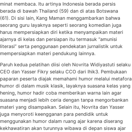
minat membaca. Itu artinya Indonesia berada persis
berada di bawah Thailand (59) dan di atas Botswana
(61). Di sisi lain, Kang Maman menggambarkan bahwa
seorang guru layaknya seperti seorang komedian juga
harus mempersiapkan diri ketika menyampaikan materi
ajarnya di kelas dan persiapan itu termasuk “amunisi
literasi” serta penggunaan pendekatan jurnalistik untuk
mempersiapkan materi pendukung lainnya.
Paruh kedua pelatihan diisi oleh Novrita Widiyastuti selaku
CEO dan Yasser Fikry selaku CCO dari Ihik3. Pembukaan
paparan peserta diajak memahami humor melalui metafora
humor di dalam musik klasik, layaknya suasana kelas yang
hening, humor hadir coba memberikan warna lain agar
suasana menjadi lebih ceria dengan tanpa mengorbankan
materi yang disampaikan. Selain itu, Novrita dan Yasser
juga menyoroti keengganan para pendidik untuk
menggunakan humor dalam ruang ajar karena diserang
kekhawatiran akan turunnya wibawa di depan siswa ajar