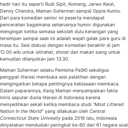
hadir hari itu seperti Rudi Sipit, Komeng, Jarwo Kwat,
Denny Chandra, Maman Suherman sampai Oppie Kumis.
Dari para komedian senior ini peserta mendapat
pencerahan bagaimana seharusnya humor digunakan
mengingat ketika semasa sekolah dulu kenangan yang
tersimpan sampai saat ini adalah wajah galak para guru di
masa itu. Sesi diskusi dengan komedian berakhir di jam
12.00 wib untuk istirahat, sholat dan makan siang untuk
kemudian dilanjutkan jam 13.30.
Maman Suherman selaku Pembina PaSKI sekaligus
penggiat literasi membuka sesi pelatihan dengan
mengingatkan betapa pentingnya kebiasaan membaca.
Dalam paparannya, Kang Maman menyampaikan fakta
miris seputar dunia literasi di Indonesia karena
menyedihkan sekali ketika membaca studi “
Most Littered
Nation In the World
” yang dilakukan oleh
Central
Connecticut State Univesity
pada 2016 lalu, Indonesia
dinyatakan menduduki peringkat ke-60 dari 61 negara soal