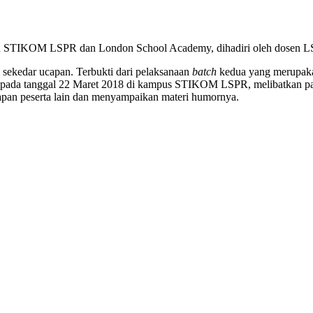
n STIKOM LSPR dan London School Academy, dihadiri oleh dosen LSPR 
sekedar ucapan. Terbukti dari pelaksanaan
batch
kedua yang merupak
 pada tanggal 22 Maret 2018 di kampus STIKOM LSPR, melibatkan para
dapan peserta lain dan menyampaikan materi humornya.