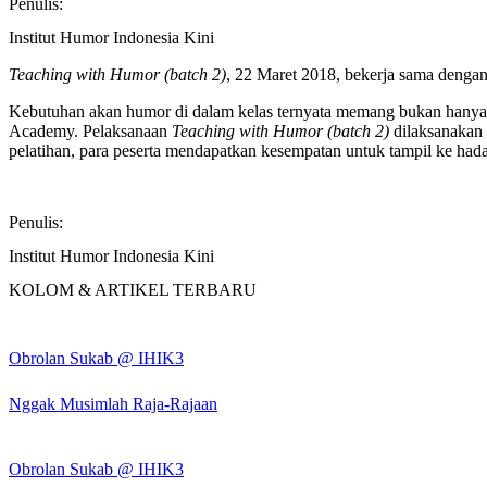
Penulis:
Institut Humor Indonesia Kini
Teaching with Humor (batch 2)
, 22 Maret 2018, bekerja sama denga
Kebutuhan akan humor di dalam kelas ternyata memang bukan hanya 
Academy. Pelaksanaan
Teaching with Humor (batch 2)
dilaksanakan
pelatihan, para peserta mendapatkan kesempatan untuk tampil ke ha
Penulis:
Institut Humor Indonesia Kini
KOLOM & ARTIKEL TERBARU
Obrolan Sukab @ IHIK3
Nggak Musimlah Raja-Rajaan
Obrolan Sukab @ IHIK3