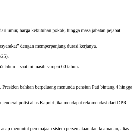
 dari umur, harga kebutuhan pokok, hingga masa jabatan pejabat
asyarakat” dengan memperpanjang durasi kerjanya.
/25).
5 tahun—saat ini masih sampai 60 tahun.
. Presiden bahkan berpeluang menunda pensiun Pati bintang 4 hingga
jenderal polisi alias Kapolri jika mendapat rekomendasi dari DPR.
ng acap menuntut peremajaan sistem persenjataan dan keamanan, alias