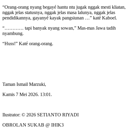
“Orang-orang nyang begayé hantu ntu jugak nggak mesti kliatan,
nggak jelas statusnya, nggak jelas masa lalunya, nggak jelas
pendidikannya, gayanyé kayak pangsiunan …” katé Kaboel.
“………… tapi banyak nyang sowan,” Mas-mas Jawa tadih
nyambung.
“Huss!” Katé orang-orang.
Taman Ismail Marzuki,
Kamis 7 Mei 2026. 13:01.
Ilustrator: © 2026 SETIANTO RIYADI
OBROLAN SUKAB @ IHIK3