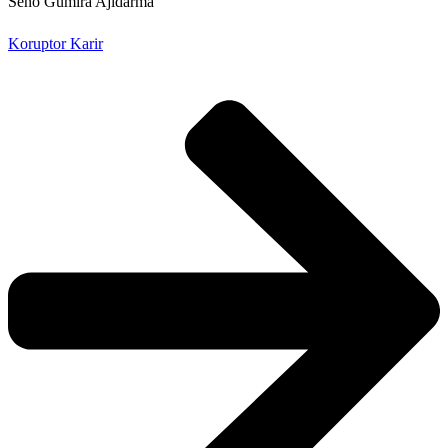
Seno Gumira Ajidarma
Koruptor Karir