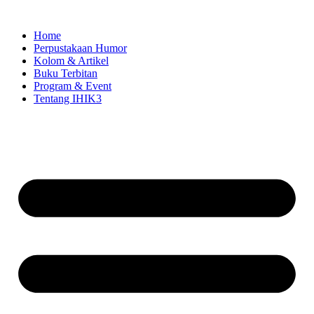
Skip
to
Home
content
Perpustakaan Humor
Kolom & Artikel
Buku Terbitan
Program & Event
Tentang IHIK3