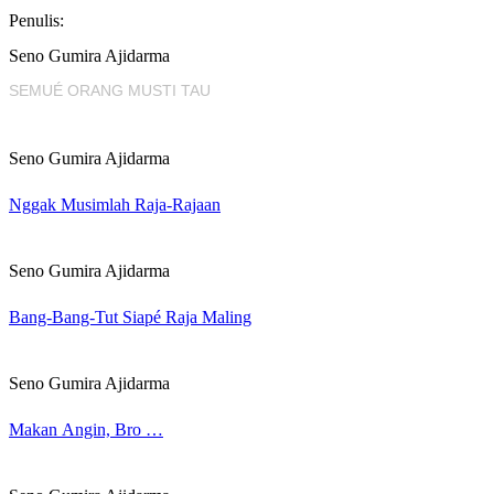
Penulis:
Seno Gumira Ajidarma
SEMUÉ ORANG MUSTI TAU
Seno Gumira Ajidarma
Nggak Musimlah Raja-Rajaan
Seno Gumira Ajidarma
Bang-Bang-Tut Siapé Raja Maling
Seno Gumira Ajidarma
Makan Angin, Bro …