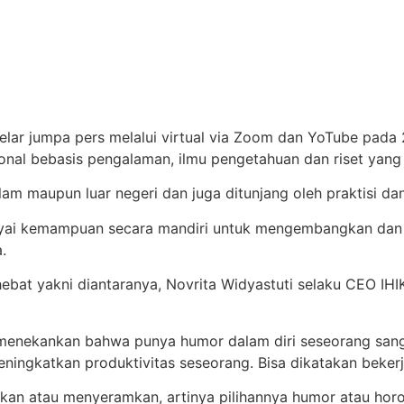
elar jumpa pers melalui virtual via Zoom dan YoTube pada 
onal bebasis pengalaman, ilmu pengetahuan dan riset yang
dalam maupun luar negeri dan juga ditunjang oleh praktisi
yai kemampuan secara mandiri untuk mengembangkan dan 
.
ebat yakni diantaranya, Novrita Widyastuti selaku CEO IHI
ser menekankan bahwa punya humor dalam diri seseorang sa
ningkatkan produktivitas seseorang. Bisa dikatakan bekerj
kan atau menyeramkan, artinya pilihannya humor atau horor