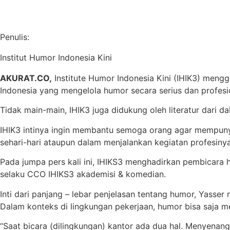
Penulis:
Institut Humor Indonesia Kini
AKURAT.CO,
Institute Humor Indonesia Kini (IHIK3) mengg
Indonesia yang mengelola humor secara serius dan profesi
Tidak main-main, IHIK3 juga didukung oleh literatur dari 
IHIK3 intinya ingin membantu semoga orang agar mempun
sehari-hari ataupun dalam menjalankan kegiatan profesinya
Pada jumpa pers kali ini, IHIKS3 menghadirkan pembicara h
selaku CCO IHIKS3 akademisi & komedian.
Inti dari panjang – lebar penjelasan tentang humor, Yas
Dalam konteks di lingkungan pekerjaan, humor bisa saja me
“Saat bicara (dilingkungan) kantor ada dua hal. Menyenang