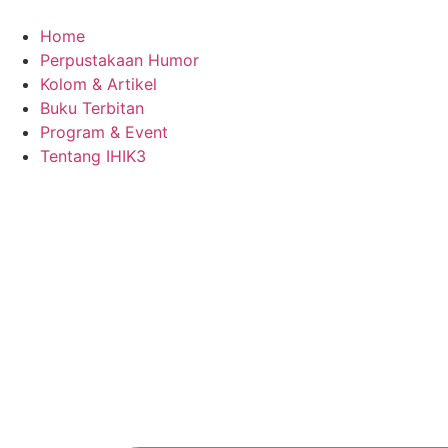
Skip
to
Home
content
Perpustakaan Humor
Kolom & Artikel
Buku Terbitan
Program & Event
Tentang IHIK3