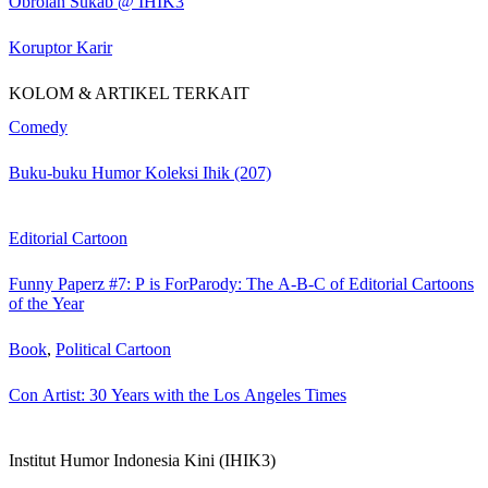
Obrolan Sukab @ IHIK3
Koruptor Karir
KOLOM & ARTIKEL TERKAIT
Comedy
Buku-buku Humor Koleksi Ihik (207)
Editorial Cartoon
Funny Paperz #7: P is ForParody: The A-B-C of Editorial Cartoons
of the Year
Book
,
Political Cartoon
Con Artist: 30 Years with the Los Angeles Times
Institut Humor Indonesia Kini (IHIK3)