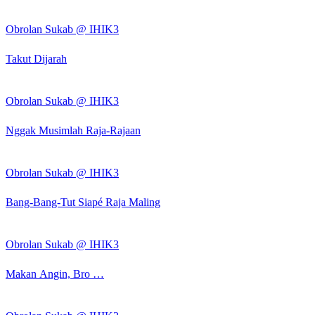
Obrolan Sukab @ IHIK3
Takut Dijarah
Obrolan Sukab @ IHIK3
Nggak Musimlah Raja-Rajaan
Obrolan Sukab @ IHIK3
Bang-Bang-Tut Siapé Raja Maling
Obrolan Sukab @ IHIK3
Makan Angin, Bro …