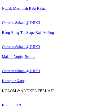
Nggak Musimlah Raja-Rajaan
Obrolan Sukab @ IHIK3
Bang-Bang-Tut Siapé Raja Maling
Obrolan Sukab @ IHIK3
Makan Angin, Bro …
Obrolan Sukab @ IHIK3
Koruptor Karir
KOLOM & ARTIKEL TERKAIT
Kolom Ihik3