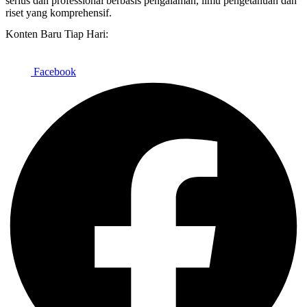
serius dan professional berbasis pengalaman, ilmu pengetahuan dan
riset yang komprehensif.
Konten Baru Tiap Hari:
Facebook