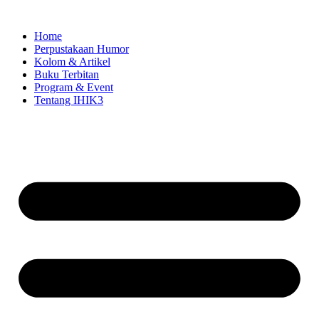
Skip
to
Home
content
Perpustakaan Humor
Kolom & Artikel
Buku Terbitan
Program & Event
Tentang IHIK3