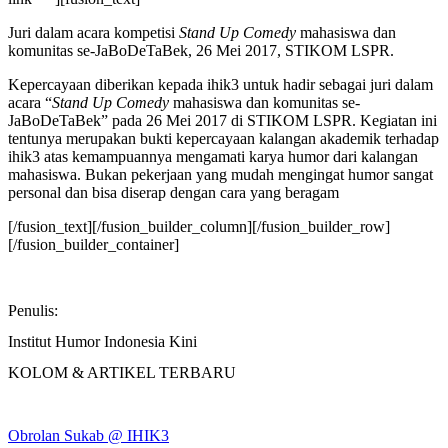
Juri dalam acara kompetisi
Stand Up Comedy
mahasiswa dan
komunitas se-JaBoDeTaBek, 26 Mei 2017, STIKOM LSPR.
Kepercayaan diberikan kepada ihik3 untuk hadir sebagai juri dalam
acara “
Stand Up Comedy
mahasiswa dan komunitas se-
JaBoDeTaBek” pada 26 Mei 2017 di STIKOM LSPR. Kegiatan ini
tentunya merupakan bukti kepercayaan kalangan akademik terhadap
ihik3 atas kemampuannya mengamati karya humor dari kalangan
mahasiswa. Bukan pekerjaan yang mudah mengingat humor sangat
personal dan bisa diserap dengan cara yang beragam
[/fusion_text][/fusion_builder_column][/fusion_builder_row]
[/fusion_builder_container]
Penulis:
Institut Humor Indonesia Kini
KOLOM & ARTIKEL TERBARU
Obrolan Sukab @ IHIK3