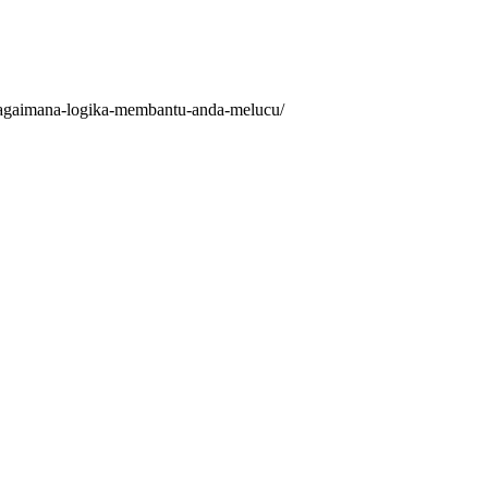
-bagaimana-logika-membantu-anda-melucu/