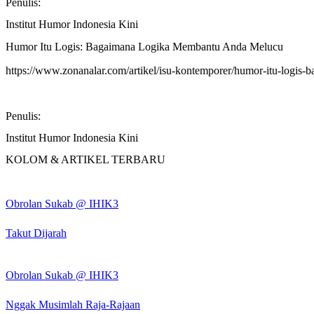
Penulis:
Institut Humor Indonesia Kini
Humor Itu Logis: Bagaimana Logika Membantu Anda Melucu
https://www.zonanalar.com/artikel/isu-kontemporer/humor-itu-logis
Penulis:
Institut Humor Indonesia Kini
KOLOM & ARTIKEL TERBARU
Obrolan Sukab @ IHIK3
Takut Dijarah
Obrolan Sukab @ IHIK3
Nggak Musimlah Raja-Rajaan