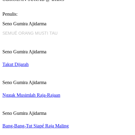
Penulis:
Seno Gumira Ajidarma
SEMUÉ ORANG MUSTI TAU
Seno Gumira Ajidarma
Takut Dijarah
Seno Gumira Ajidarma
Nggak Musimlah Raja-Rajaan
Seno Gumira Ajidarma
Bang-Bang-Tut Siapé Raja Maling