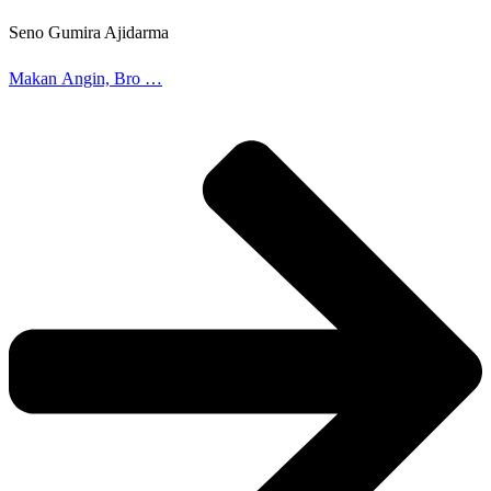
Seno Gumira Ajidarma
Makan Angin, Bro …