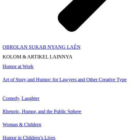
OBROLAN SUKAB NYANG LAÈN
KOLOM & ARTIKEL LAINNYA
Humor at Work
Art of Story and Humor: for Lawyers and Other Creative Type
Comedy
,
Laughter
Rhetoric, Humor, and the Public Sphere
Woman & Children
Humor in Children’s Lives