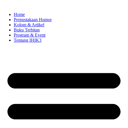
Skip
to
Home
content
Perpustakaan Humor
Kolom & Artikel
Buku Terbitan
Program & Event
Tentang IHIK3