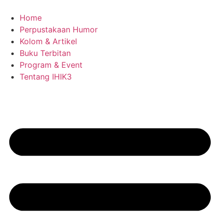
Skip
to
Home
content
Perpustakaan Humor
Kolom & Artikel
Buku Terbitan
Program & Event
Tentang IHIK3