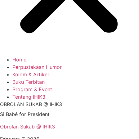
Home
Perpustakaan Humor
Kolom & Artikel
Buku Terbitan
Program & Event
Tentang IHIK3
OBROLAN SUKAB @ IHIK3
Si Babé for President
Obrolan Sukab @ IHIK3