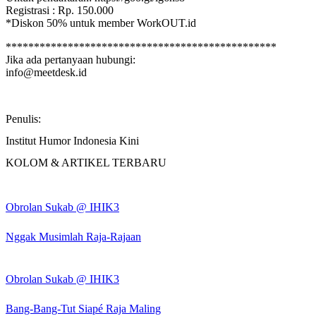
Registrasi : Rp. 150.000
*Diskon 50% untuk member WorkOUT.id
************************************************
Jika ada pertanyaan hubungi:
info@meetdesk.id
Penulis:
Institut Humor Indonesia Kini
KOLOM & ARTIKEL TERBARU
Obrolan Sukab @ IHIK3
Nggak Musimlah Raja-Rajaan
Obrolan Sukab @ IHIK3
Bang-Bang-Tut Siapé Raja Maling