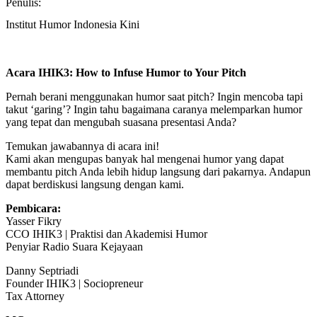
Penulis:
Institut Humor Indonesia Kini
Acara IHIK3: How to Infuse Humor to Your Pitch
Pernah berani menggunakan humor saat pitch? Ingin mencoba tapi
takut ‘garing’? Ingin tahu bagaimana caranya melemparkan humor
yang tepat dan mengubah suasana presentasi Anda?
Temukan jawabannya di acara ini!
Kami akan mengupas banyak hal mengenai humor yang dapat
membantu pitch Anda lebih hidup langsung dari pakarnya. Andapun
dapat berdiskusi langsung dengan kami.
Pembicara:
Yasser Fikry
CCO IHIK3 | Praktisi dan Akademisi Humor
Penyiar Radio Suara Kejayaan
Danny Septriadi
Founder IHIK3 | Sociopreneur
Tax Attorney