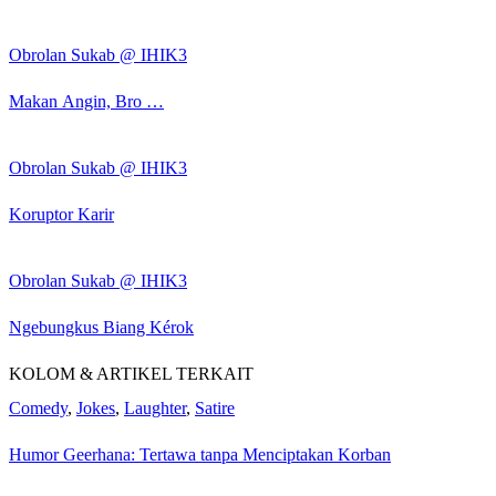
Obrolan Sukab @ IHIK3
Makan Angin, Bro …
Obrolan Sukab @ IHIK3
Koruptor Karir
Obrolan Sukab @ IHIK3
Ngebungkus Biang Kérok
KOLOM & ARTIKEL TERKAIT
Comedy
,
Jokes
,
Laughter
,
Satire
Humor Geerhana: Tertawa tanpa Menciptakan Korban