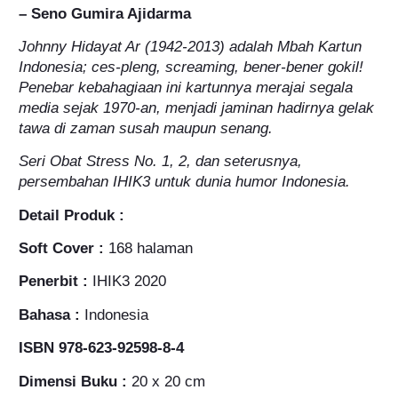
– Seno Gumira Ajidarma
Johnny Hidayat Ar (1942-2013) adalah Mbah Kartun
Indonesia; ces-pleng, screaming, bener-bener gokil!
Penebar kebahagiaan ini kartunnya merajai segala
media sejak 1970-an, menjadi jaminan hadirnya gelak
tawa di zaman susah maupun senang.
Seri Obat Stress No. 1, 2, dan seterusnya,
persembahan IHIK3 untuk dunia humor Indonesia.
Detail Produk :
Soft Cover :
168 halaman
Penerbit :
IHIK3 2020
Bahasa :
Indonesia
ISBN 978-623-92598-8-4
Dimensi Buku :
20 x 20 cm