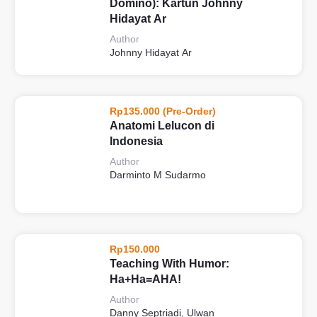
Domino): Kartun Johnny
Hidayat Ar
Author
Johnny Hidayat Ar
Rp135.000 (Pre-Order)
Anatomi Lelucon di
Indonesia
Author
Darminto M Sudarmo
Rp150.000
Teaching With Humor:
Ha+Ha=AHA!
Author
Danny Septriadi, Ulwan