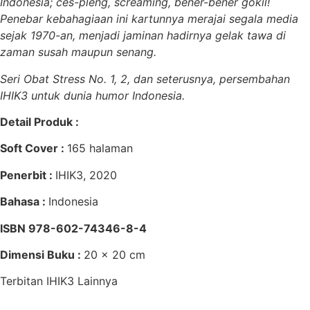
Indonesia; ces-pleng, screaming, bener-bener gokil!
Penebar kebahagiaan ini kartunnya merajai segala media
sejak 1970-an, menjadi jaminan hadirnya gelak tawa di
zaman susah maupun senang.
Seri Obat Stress No. 1, 2, dan seterusnya, persembahan
IHIK3 untuk dunia humor Indonesia.
Detail Produk :
Soft Cover :
165 halaman
Penerbit :
IHIK3, 2020
Bahasa :
Indonesia
ISBN 978-602-74346-8-4
Dimensi Buku :
20 x 20 cm
Terbitan IHIK3 Lainnya