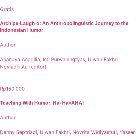
Gratis
Archipe-Laugh-o: An Anthropolinguistic Journey to the
Indonesian Humor
Author
Anandya Asprillia, Isti Purwaningtyas, Ulwan Fakhri
Noviadhista (editor)
Rp150.000
Teaching With Humor: Ha+Ha=AHA!
Author
Danny Septriadi, Ulwan Fakhri, Novrita Widiyastuti, Yasser