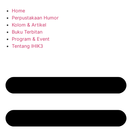
Skip
to
Home
content
Perpustakaan Humor
Kolom & Artikel
Buku Terbitan
Program & Event
Tentang IHIK3