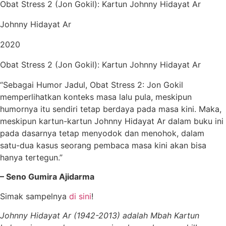
Obat Stress 2 (Jon Gokil): Kartun Johnny Hidayat Ar
Johnny Hidayat Ar
2020
Obat Stress 2 (Jon Gokil): Kartun Johnny Hidayat Ar
“Sebagai Humor Jadul, Obat Stress 2: Jon Gokil
memperlihatkan konteks masa lalu pula, meskipun
humornya itu sendiri tetap berdaya pada masa kini. Maka,
meskipun kartun-kartun Johnny Hidayat Ar dalam buku ini
pada dasarnya tetap menyodok dan menohok, dalam
satu-dua kasus seorang pembaca masa kini akan bisa
hanya tertegun.”
– Seno Gumira Ajidarma
Simak sampelnya
di sini
!
Johnny Hidayat Ar (1942-2013) adalah Mbah Kartun