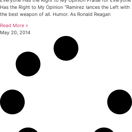
Everyone Has the Right to My Opinion Praise for Everyone
Has the Right to My Opinion “Ramirez lances the Left with
the best weapon of all. Humor. As Ronald Reagan
Read More »
May 20, 2014