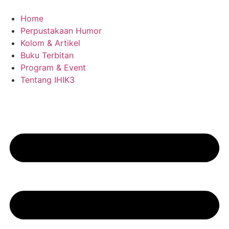
Skip
to
Home
content
Perpustakaan Humor
Kolom & Artikel
Buku Terbitan
Program & Event
Tentang IHIK3