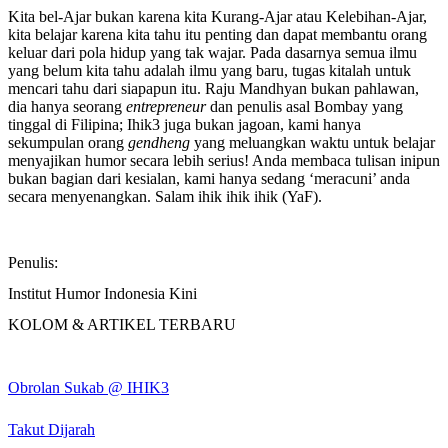
Kita bel-Ajar bukan karena kita Kurang-Ajar atau Kelebihan-Ajar,
kita belajar karena kita tahu itu penting dan dapat membantu orang
keluar dari pola hidup yang tak wajar. Pada dasarnya semua ilmu
yang belum kita tahu adalah ilmu yang baru, tugas kitalah untuk
mencari tahu dari siapapun itu. Raju Mandhyan bukan pahlawan,
dia hanya seorang
entrepreneur
dan penulis asal Bombay yang
tinggal di Filipina; Ihik3 juga bukan jagoan, kami hanya
sekumpulan orang
gendheng
yang meluangkan waktu untuk belajar
menyajikan humor secara lebih serius! Anda membaca tulisan inipun
bukan bagian dari kesialan, kami hanya sedang ‘meracuni’ anda
secara menyenangkan. Salam ihik ihik ihik (YaF).
Penulis:
Institut Humor Indonesia Kini
KOLOM & ARTIKEL TERBARU
Obrolan Sukab @ IHIK3
Takut Dijarah