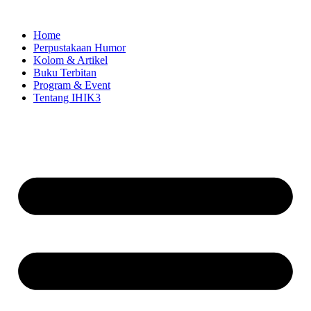
Skip
to
Home
content
Perpustakaan Humor
Kolom & Artikel
Buku Terbitan
Program & Event
Tentang IHIK3