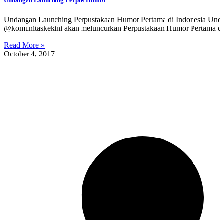
Undangan Launching Perpus Humor
Undangan Launching Perpustakaan Humor Pertama di Indonesia Undan
@komunitaskekini akan meluncurkan Perpustakaan Humor Pertama d
Read More »
October 4, 2017