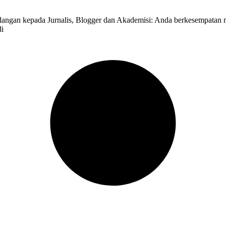
gan kepada Jurnalis, Blogger dan Akademisi: Anda berkesempatan men
i