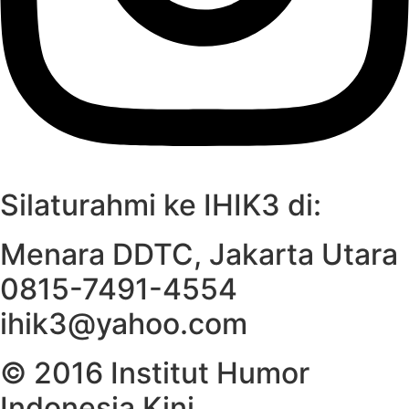
Silaturahmi ke IHIK3 di:
Menara DDTC, Jakarta Utara
0815-7491-4554
ihik3@yahoo.com
© 2016 Institut Humor
Indonesia Kini