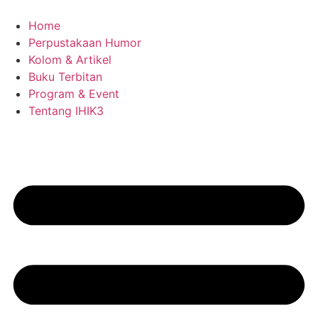
Skip
to
Home
content
Perpustakaan Humor
Kolom & Artikel
Buku Terbitan
Program & Event
Tentang IHIK3