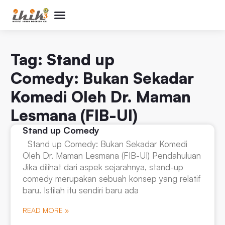
Perpustakaan Humor
Kolom & Artikel
Buku Terbitan
Program & Event
Tentang IHIK3
Tag: Stand up
Comedy: Bukan Sekadar
Komedi Oleh Dr. Maman
Lesmana (FIB-UI)
Stand up Comedy
Stand up Comedy: Bukan Sekadar Komedi
Oleh Dr. Maman Lesmana (FIB-UI) Pendahuluan
Jika dilihat dari aspek sejarahnya, stand-up
comedy merupakan sebuah konsep yang relatif
baru. Istilah itu sendiri baru ada
READ MORE »