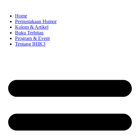
Skip
to
Home
content
Perpustakaan Humor
Kolom & Artikel
Buku Terbitan
Program & Event
Tentang IHIK3