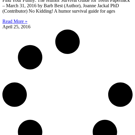
Find Your Funny: The Humor Survival Guide for Teens Paperback
– March 31, 2016 by Barb Best (Author), Joanne Jackal PhD
(Contributor) No Kidding! A humor survival guide for ages
Read More »
April 25, 2016