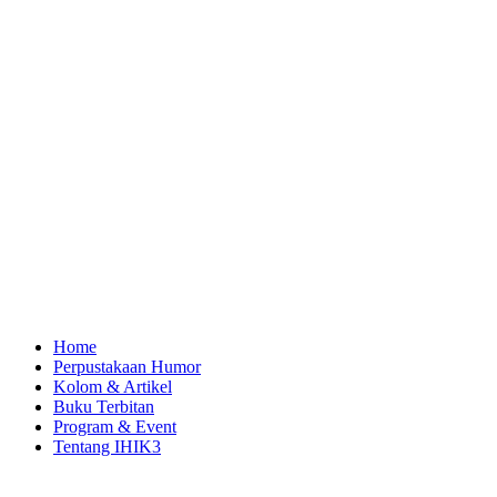
Skip
to
content
Home
Perpustakaan Humor
Kolom & Artikel
Buku Terbitan
Program & Event
Tentang IHIK3