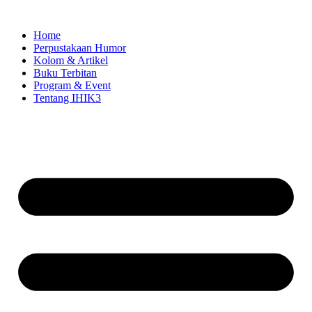
Skip
to
Home
content
Perpustakaan Humor
Kolom & Artikel
Buku Terbitan
Program & Event
Tentang IHIK3