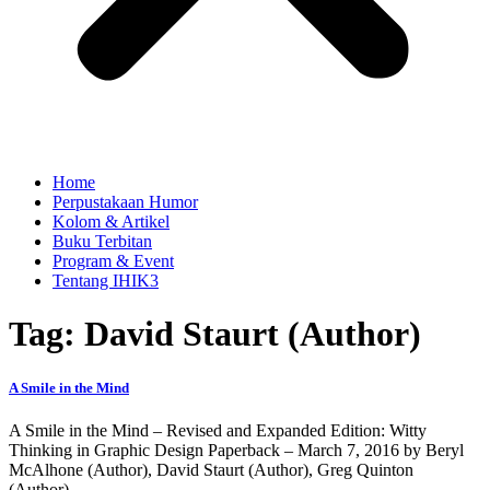
Home
Perpustakaan Humor
Kolom & Artikel
Buku Terbitan
Program & Event
Tentang IHIK3
Tag: David Staurt (Author)
A Smile in the Mind
A Smile in the Mind – Revised and Expanded Edition: Witty
Thinking in Graphic Design Paperback – March 7, 2016 by Beryl
McAlhone (Author), David Staurt (Author), Greg Quinton
(Author),