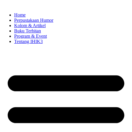
Skip
to
Home
content
Perpustakaan Humor
Kolom & Artikel
Buku Terbitan
Program & Event
Tentang IHIK3