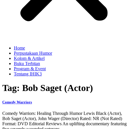
Home
Perpustakaan Humor
Kolom & Artikel
Buku Terbitan
Program & Event
Tentang IHIK3
Tag: Bob Saget (Actor)
Comedy Warriors
Comedy Warriors: Healing Through Humor Lewis Black (Actor),
Bob Saget (Actor), John Wager (Director) Rated: NR (Not Rated)
Format: DVD Editorial Reviews An uplifting documentary featuring
five severely wounded veterans