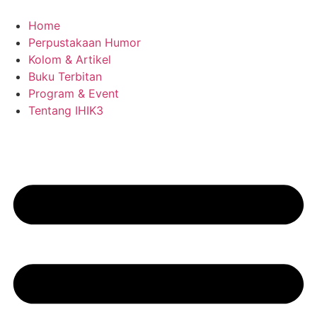
Skip
to
Home
content
Perpustakaan Humor
Kolom & Artikel
Buku Terbitan
Program & Event
Tentang IHIK3