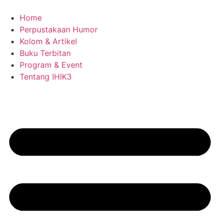
Skip
to
Home
content
Perpustakaan Humor
Kolom & Artikel
Buku Terbitan
Program & Event
Tentang IHIK3