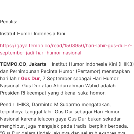
Penulis:
Institut Humor Indonesia Kini
https://gaya.tempo.co/read/1503950/hari-lahir-gus-dur-7-
september-jadi-hari-humor-nasional
TEMPO.CO
,
Jakarta
– Institut Humor Indonesia Kini (IHIK3)
dan Perhimpunan Pecinta Humor (Pertamor) menetapkan
hari lahir
Gus Dur
, 7 September sebagai Hari Humor
Nasional. Gus Dur atau Abdurrahman Wahid adalah
Presiden RI keempat yang dikenal suka homor.
Pendiri IHIK3, Darminto M Sudarmo mengatakan,
terpilihnya tanggal lahir Gus Dur sebagai Hari Humor
Nasional karena lelucon gaya Gus Dur bukan sekadar
menghibur, juga mengajak pada tradisi berpikir berbeda.
“Gus Dur dalam tindak lakunya dan seluruh ekspresinya