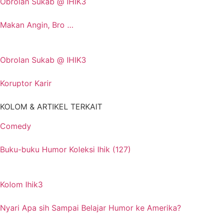
Obrolan Sukab @ IHIK3
Makan Angin, Bro …
Obrolan Sukab @ IHIK3
Koruptor Karir
KOLOM & ARTIKEL TERKAIT
Comedy
Buku-buku Humor Koleksi Ihik (127)
Kolom Ihik3
Nyari Apa sih Sampai Belajar Humor ke Amerika?