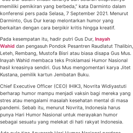
memiliki pemikiran yang berbeda,” kata Darminto dalam
konferensi pers pada Selasa, 7 September 2021. Menurut
Darminto, Gus Dur kerap melontarkan humor yang
berkaitan dengan cara berpikir kritis hingga kreatif.
Pada kesempatan itu, hadir putri Gus Dur,
Inayah
Wahid
dan pengasuh Pondok Pesantren Raudlatut Thalibin,
Leteh, Rembang, Mustofa Bisri atau biasa disapa Gus Mus.
Inayah Wahid membaca teks Proklamasi Humor Nasional
hasil kreasinya sendiri. Gus Mus mengomentari karya Jitet
Kustana, pemilik kartun Jembatan Buku.
Chief Executive Officer (CEO) IHIK3, Novrita Widiyastuti
berharap humor mampu menjadi vaksin bagi mereka yang
stres atau mengalami masalah kesehatan mental di masa
pandemi. Sebab itu, menurut Novrita, Indonesia harus
punya Hari Humor Nasional untuk merayakan humor
sebagai sesuatu yang melekat di hati rakyat Indonesia.
Ada pula tiga Anugerah Hari Humor Nasional perdana