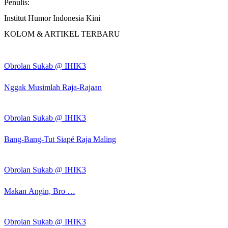
Penulis:
Institut Humor Indonesia Kini
KOLOM & ARTIKEL TERBARU
Obrolan Sukab @ IHIK3
Nggak Musimlah Raja-Rajaan
Obrolan Sukab @ IHIK3
Bang-Bang-Tut Siapé Raja Maling
Obrolan Sukab @ IHIK3
Makan Angin, Bro …
Obrolan Sukab @ IHIK3