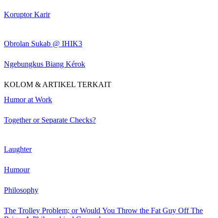
Koruptor Karir
Obrolan Sukab @ IHIK3
Ngebungkus Biang Kérok
KOLOM & ARTIKEL TERKAIT
Humor at Work
Together or Separate Checks?
Laughter
Humour
Philosophy
The Trolley Problem; or Would You Throw the Fat Guy Off The