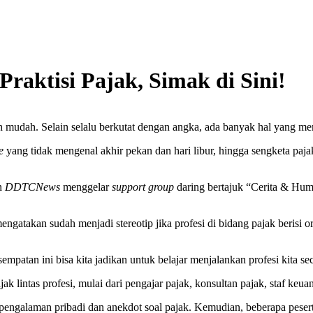
raktisi Pajak, Simak di Sini!
dah. Selain selalu berkutat dengan angka, ada banyak hal yang membu
e
yang tidak mengenal akhir pekan dan hari libur, hingga sengketa pajak
an
DDTCNews
menggelar
support group
daring bertajuk “Cerita & Hum
gatakan sudah menjadi stereotip jika profesi di bidang pajak berisi o
mpatan ini bisa kita jadikan untuk belajar menjalankan profesi kita sec
ak lintas profesi, mulai dari pengajar pajak, konsultan pajak, staf ke
engalaman pribadi dan anekdot soal pajak. Kemudian, beberapa peserta 