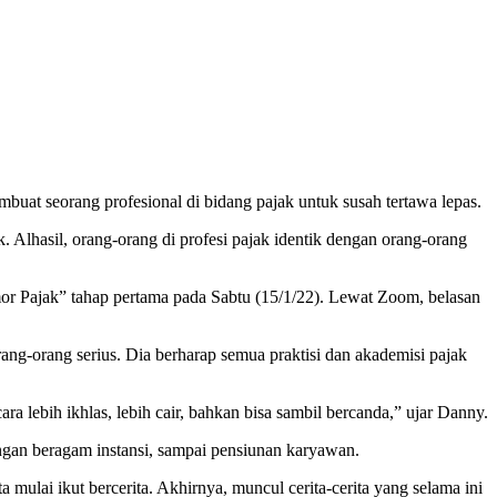
at seorang profesional di bidang pajak untuk susah tertawa lepas.
. Alhasil, orang-orang di profesi pajak identik dengan orang-orang
or Pajak” tahap pertama pada Sabtu (15/1/22). Lewat Zoom, belasan
rang-orang serius. Dia berharap semua praktisi dan akademisi pajak
ara lebih ikhlas, lebih cair, bahkan bisa sambil bercanda,” ujar Danny.
uangan beragam instansi, sampai pensiunan karyawan.
mulai ikut bercerita. Akhirnya, muncul cerita-cerita yang selama ini