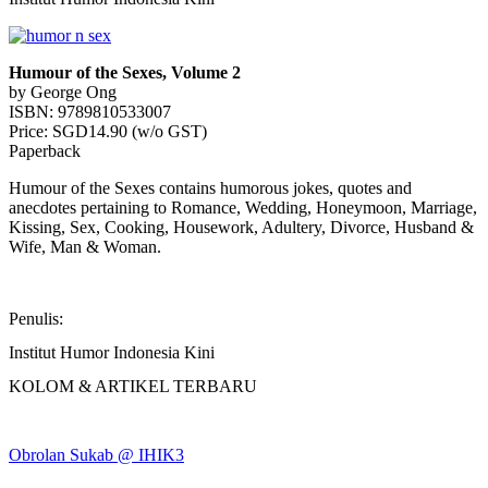
Humour of the Sexes, Volume 2
by George Ong
ISBN: 9789810533007
Price: SGD14.90 (w/o GST)
Paperback
Humour of the Sexes contains humorous jokes, quotes and
anecdotes pertaining to Romance, Wedding, Honeymoon, Marriage,
Kissing, Sex, Cooking, Housework, Adultery, Divorce, Husband &
Wife, Man & Woman.
Penulis:
Institut Humor Indonesia Kini
KOLOM & ARTIKEL TERBARU
Obrolan Sukab @ IHIK3