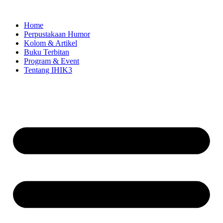
Skip
to
Home
content
Perpustakaan Humor
Kolom & Artikel
Buku Terbitan
Program & Event
Tentang IHIK3