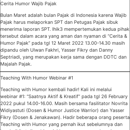
Cerita Humor Wajib Pajak
Bulan Maret adalah bulan Pajak di Indonesia karena Wajib
Pajak harus melaporkan SPT dan Petugas Pajak sibuk
menerima laporan SPT. Ihik3 mempertemukan kedua pihak
tersebut dalam acara yang aman dan nyaman di “Cerita &
Humor Pajak” pada tgl 12 Maret 2022 13.00-14.30 masih
dipandu oleh Ulwan Fakhri, Yasser Fikry dan Danny
Septriadi, yang merupakan kerja sama dengan DDTC dan
Majalah Pajak.
Teaching With Humor Webinar #1
Teaching with Humor kembali hadir! Kali ini melalui
webinar #1: “Saatnya Aktif & Kreatif” pada tgl 26 February
2022 pukul 14.00-16.00. Masih bersama fasilitator Novrita
Widiyastuti (Dosen & Humor Justice Warrior) dan Yasser
Fikry (Dosen & Jenakawan). Hadir beberapa orang peserta
Teaching with Humor yang pernah ikut sebelumnya dan