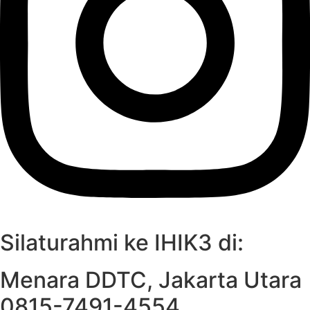
Silaturahmi ke IHIK3 di:
Menara DDTC, Jakarta Utara
0815-7491-4554